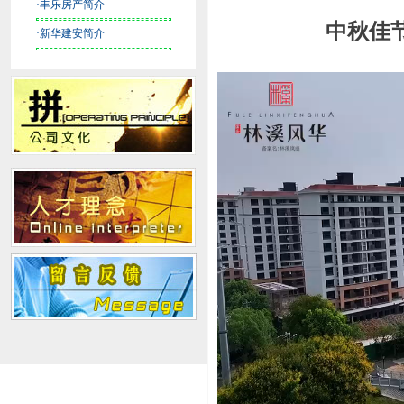
·丰乐房产简介
中秋佳
·新华建安简介