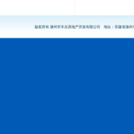
版权所有 滁州市丰乐房地产开发有限公司 地址：安徽省滁州市龙蟠大道1