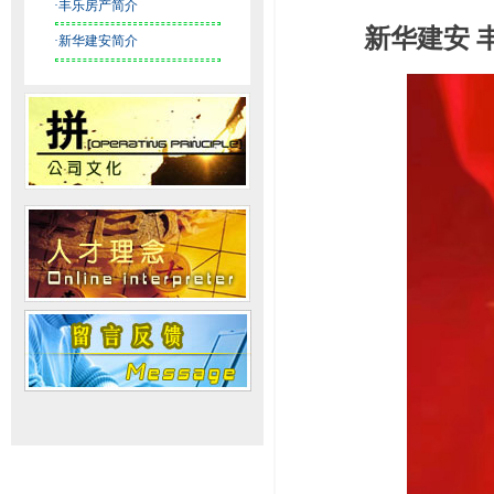
·丰乐房产简介
新华建安 
·新华建安简介